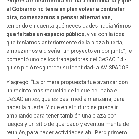
empresa constructora no iba a continuarla y que
el Gobierno no tenía en plan volver a contratar
otra, comenzamos a pensar alternativas,
teniendo en cuenta qué necesidades había
Vimos
que faltaba un espacio público
, y ya con la idea
que teníamos anteriormente de la plaza huerta,
empezamos a diseñar un proyecto en conjunto”, le
comentó uno de los trabajadores del CeSAC 14 -
quien pidió resguardar su identidad- a AVISPADOS.
Y agregó: “La primera propuesta fue avanzar con
un recinto más reducido de lo que ocupaba el
CeSAC antes, que es casi media manzana, para
hacer la huerta. Y que en el futuro se pueda ir
ampliando para tener también una plaza con
juegos y un sitio de guardado y eventualmente de
reunión, para hacer actividades ahí. Pero primero