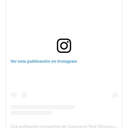
Ver esta publicación en Instagram
Una publicación compartida de Cuenca en Red (@cuencaenred)