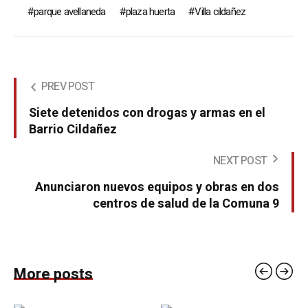
parque avellaneda
plaza huerta
Villa cildañez
PREV POST
Siete detenidos con drogas y armas en el
Barrio Cildañez
NEXT POST
Anunciaron nuevos equipos y obras en dos
centros de salud de la Comuna 9
More posts