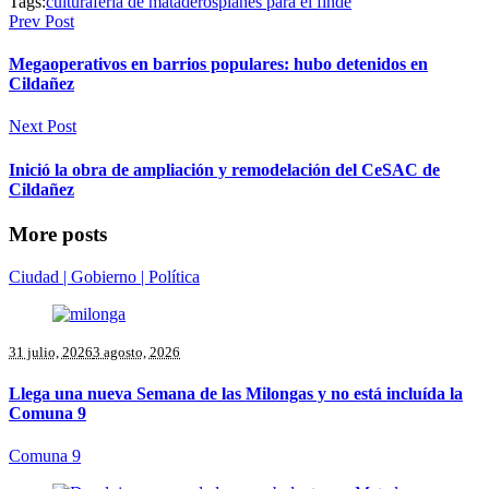
Tags:
cultura
feria de mataderos
planes para el finde
Prev Post
Megaoperativos en barrios populares: hubo detenidos en
Cildañez
Next Post
Inició la obra de ampliación y remodelación del CeSAC de
Cildañez
More posts
Ciudad | Gobierno | Política
31 julio, 2026
3 agosto, 2026
Llega una nueva Semana de las Milongas y no está incluída la
Comuna 9
Comuna 9