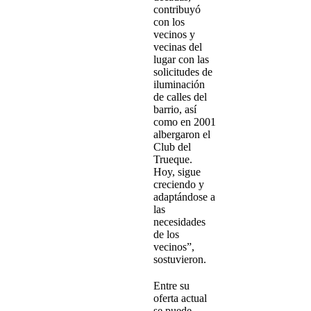
contribuyó
con los
vecinos y
vecinas del
lugar con las
solicitudes de
iluminación
de calles del
barrio, así
como en 2001
albergaron el
Club del
Trueque.
Hoy, sigue
creciendo y
adaptándose a
las
necesidades
de los
vecinos”,
sostuvieron.
Entre su
oferta actual
se puede