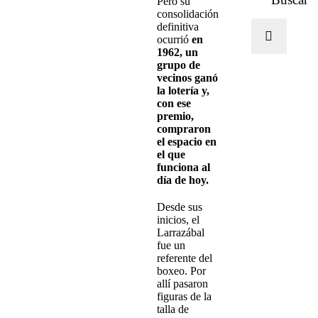
Pero su
consolidación
definitiva
ocurrió
en
1962, un
grupo de
vecinos ganó
la lotería y,
con ese
premio,
compraron
el espacio en
el que
funciona al
día de hoy.
Desde sus
inicios, el
Larrazábal
fue un
referente del
boxeo. Por
allí pasaron
figuras de la
talla de