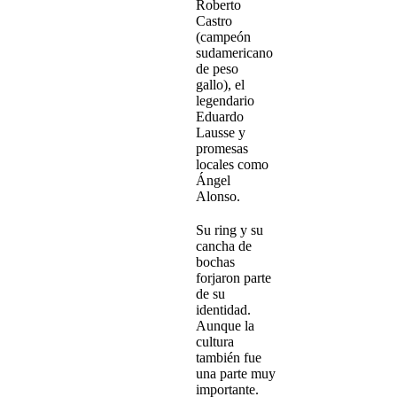
Roberto
Castro
(campeón
sudamericano
de peso
gallo), el
legendario
Eduardo
Lausse y
promesas
locales como
Ángel
Alonso.
Su ring y su
cancha de
bochas
forjaron parte
de su
identidad.
Aunque la
cultura
también fue
una parte muy
importante.