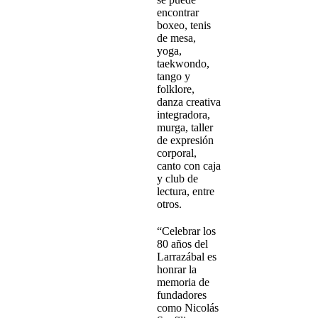
encontrar
boxeo, tenis
de mesa,
yoga,
taekwondo,
tango y
folklore,
danza creativa
integradora,
murga, taller
de expresión
corporal,
canto con caja
y club de
lectura, entre
otros.
“Celebrar los
80 años del
Larrazábal es
honrar la
memoria de
fundadores
como Nicolás