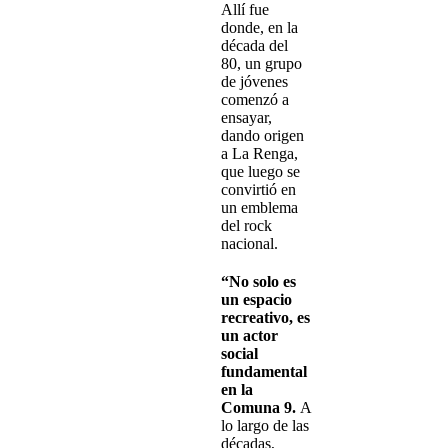
Allí fue
donde, en la
década del
80, un grupo
de jóvenes
comenzó a
ensayar,
dando origen
a La Renga,
que luego se
convirtió en
un emblema
del rock
nacional.
“No solo es
un espacio
recreativo, es
un actor
social
fundamental
en la
Comuna 9.
A
lo largo de las
décadas,