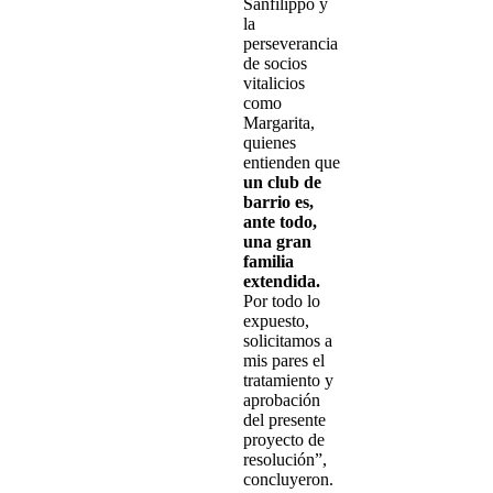
Sanfilippo y
la
perseverancia
de socios
vitalicios
como
Margarita,
quienes
entienden que
un club de
barrio es,
ante todo,
una gran
familia
extendida.
Por todo lo
expuesto,
solicitamos a
mis pares el
tratamiento y
aprobación
del presente
proyecto de
resolución”,
concluyeron.