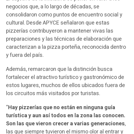
negocios que, a lo largo de décadas, se
consolidaron como puntos de encuentro social y
cultural. Desde APYCE señalaron que estas
pizzerías contribuyeron a mantener vivas las
preparaciones y las técnicas de elaboración que
caracterizan a la pizza porteña, reconocida dentro
y fuera del país.
Además, remarcaron que la distinción busca
fortalecer el atractivo turístico y gastronómico de
estos lugares, muchos de ellos ubicados fuera de
los circuitos más visitados por turistas.
“
Hay pizzerías que no están en ninguna guía
turística y aun así todos en la zona las conocen.
Son las que vieron crecer a varias generaciones
,
las que siempre tuvieron el mismo olor al entrar y