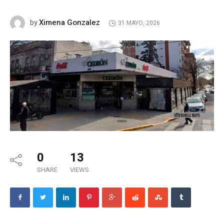
Ximena Gonzalez
by
31 MAYO, 2026
0
13
SHARE
VIEWS