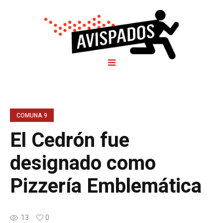
COMUNA 9
El Cedrón fue
designado como
Pizzería Emblemática
13
0