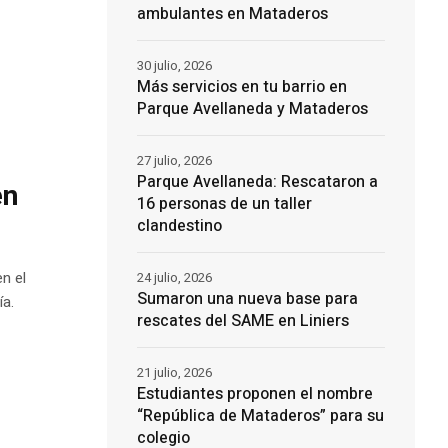
ambulantes en Mataderos
30 julio, 2026
Más servicios en tu barrio en
Parque Avellaneda y Mataderos
27 julio, 2026
Parque Avellaneda: Rescataron a
en
16 personas de un taller
clandestino
n el
24 julio, 2026
Sumaron una nueva base para
ía.
rescates del SAME en Liniers
21 julio, 2026
Estudiantes proponen el nombre
“República de Mataderos” para su
colegio