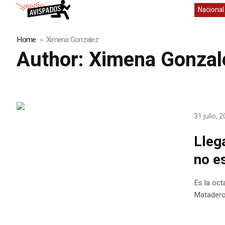
Nacional
Home
Ximena Gonzalez
Author:
Ximena Gonzal
31 julio, 
Lleg
no e
Es la oct
Matadero