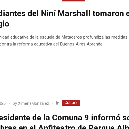
diantes del Niní Marshall tomaron e
gio
idad educativa de la escuela de Mataderos profundiza las medidas
contra la reforma educativa del Buenos Aires Aprende.
Cultura
In
2026
by
Ximena Gonzalez
residente de la Comuna 9 informó s
obras en el Anfiteatro de Parque Al