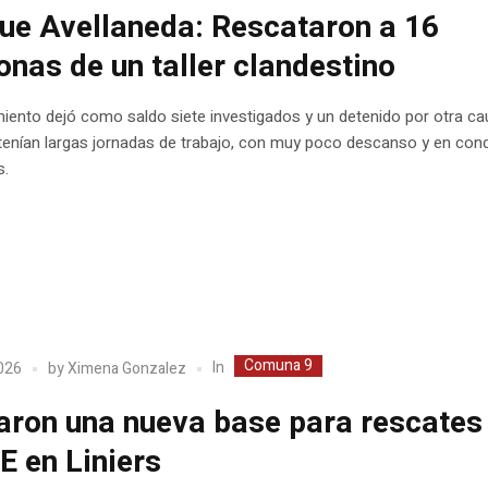
ue Avellaneda: Rescataron a 16
onas de un taller clandestino
miento dejó como saldo siete investigados y un detenido por otra ca
tenían largas jornadas de trabajo, con muy poco descanso y en con
s.
Comuna 9
In
2026
by
Ximena Gonzalez
ron una nueva base para rescates 
 en Liniers