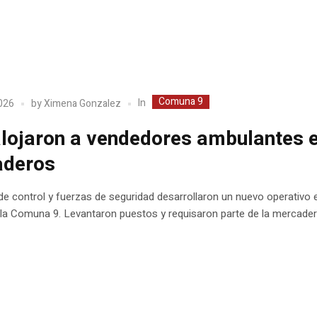
Comuna 9
In
2026
by
Ximena Gonzalez
lojaron a vendedores ambulantes 
aderos
e control y fuerzas de seguridad desarrollaron un nuevo operativo e
 la Comuna 9. Levantaron puestos y requisaron parte de la mercader