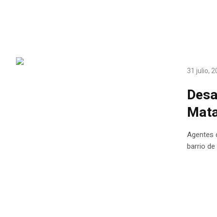
31 julio, 
Desa
Mat
Agentes d
barrio de