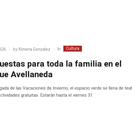
Cultura
In
2026
by
Ximena Gonzalez
uestas para toda la familia en el
ue Avellaneda
egada de las Vacaciones de Invierno, el espacio verde se llena de teat
ctividades gratuitas. Estarán hasta el viernes 31.