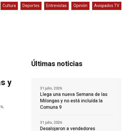
Cultura
Deportes
Entrevistas
Opinión
Avispados TV
Últimas noticias
s y
31 julio, 2026
Llega una nueva Semana de las
Milongas y no está incluída la
s,
Comuna 9
31 julio, 2026
Desalojaron a vendedores