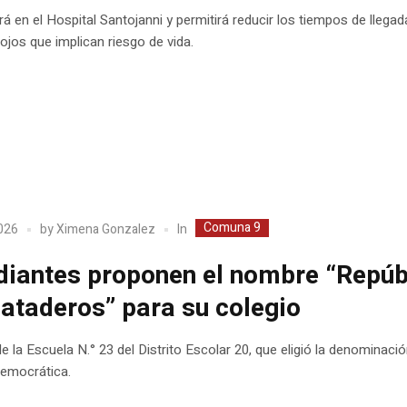
á en el Hospital Santojanni y permitirá reducir los tiempos de llegad
ojos que implican riesgo de vida.
Comuna 9
In
2026
by
Ximena Gonzalez
diantes proponen el nombre “Repúb
ataderos” para su colegio
de la Escuela N.° 23 del Distrito Escolar 20, que eligió la denominaci
emocrática.