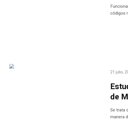
Funcionar
códigos r
21 julio, 
Estu
de M
Se trata 
manera d