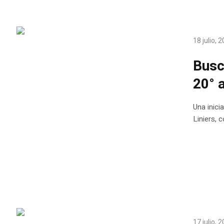
18 julio, 
Busc
20° 
Una inici
Liniers, 
17 julio, 