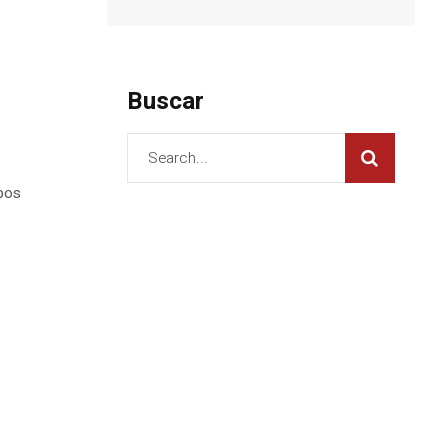
Buscar
mbos