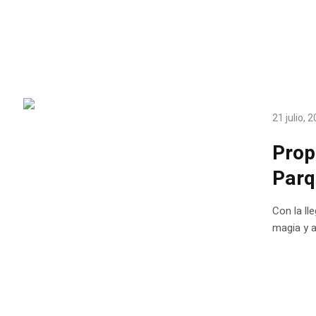
21 julio, 
Prop
Parq
Con la ll
magia y a