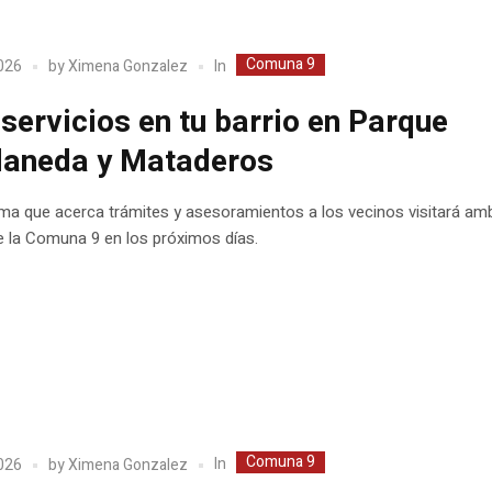
Comuna 9
In
2026
by
Ximena Gonzalez
servicios en tu barrio en Parque
laneda y Mataderos
ama que acerca trámites y asesoramientos a los vecinos visitará a
e la Comuna 9 en los próximos días.
Comuna 9
In
2026
by
Ximena Gonzalez