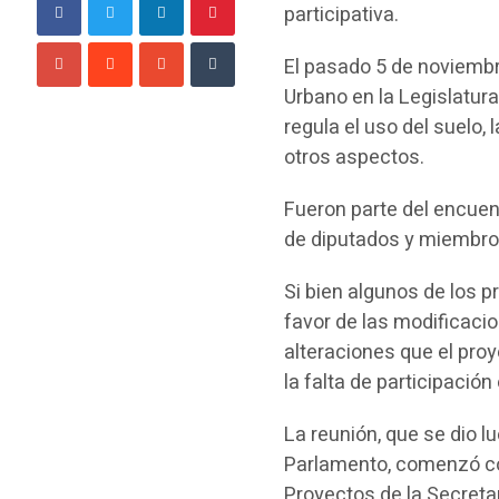
participativa.
El pasado 5 de noviembr
Urbano en la Legislatura
regula el uso del suelo, 
otros aspectos.
Fueron parte del encue
de diputados y miembros
Si bien algunos de los p
favor de las modificaci
alteraciones que el proy
la falta de participació
La reunión, que se dio l
Parlamento, comenzó co
Proyectos de la Secretar