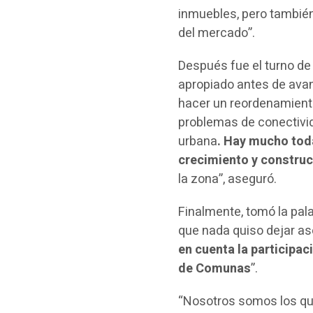
inmuebles, pero también
del mercado”.
Después fue el turno de 
apropiado antes de avan
hacer un reordenamiento
problemas de conectivida
urbana
. Hay mucho toda
crecimiento y construcc
la zona”, aseguró.
Finalmente, tomó la pal
que nada quiso dejar as
en cuenta la participa
de Comunas
”.
“Nosotros somos los que