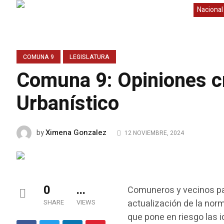
Nacional
COMUNA 9
LEGISLATURA
Comuna 9: Opiniones c
Urbanístico
Ximena Gonzalez
by
12 NOVIEMBRE, 2024
0
...
Comuneros y vecinos par
actualización de la nor
SHARE
VIEWS
que pone en riesgo las 