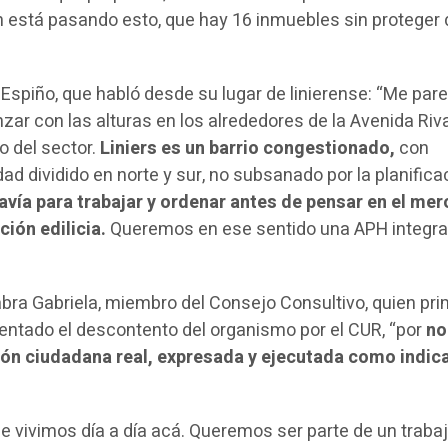
 está pasando esto, que hay 16 inmuebles sin proteger 
Espiño, que habló desde su lugar de linierense: “Me par
zar con las alturas en los alrededores de la Avenida Riv
 del sector.
Liniers es un barrio congestionado,
con
d dividido en norte y sur, no subsanado por la planifica
vía para trabajar y ordenar antes de pensar en el mer
ión edilicia.
Queremos en ese sentido una APH integra
abra Gabriela, miembro del Consejo Consultivo, quien pr
entado el descontento del organismo por el CUR, “por
no
ción ciudadana real, expresada y ejecutada como indica
 vivimos día a día acá. Queremos ser parte de un trabaj