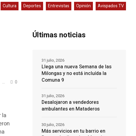
Cultura
Deportes
Entrevistas
Opinión
Avispados TV
Últimas noticias
31 julio, 2026
Llega una nueva Semana de las
Milongas y no está incluída la
Comuna 9
...
0
31 julio, 2026
Desalojaron a vendedores
ambulantes en Mataderos
 la
eron
30 julio, 2026
Más servicios en tu barrio en
ma