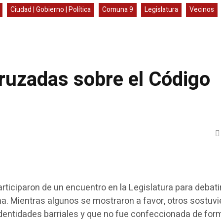
Ciudad | Gobierno | Política
Comuna 9
Legislatura
Vecinos
ruzadas sobre el Código
ticiparon de un encuentro en la Legislatura para debatir
ma. Mientras algunos se mostraron a favor, otros sostuvi
identidades barriales y que no fue confeccionada de for