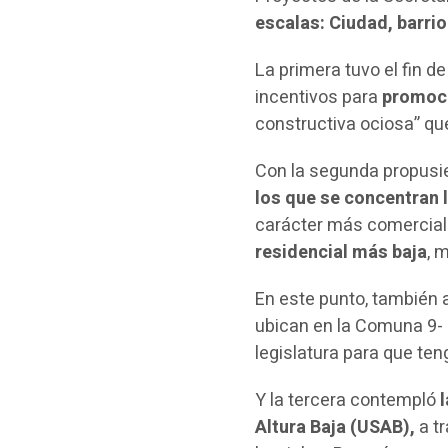
escalas: Ciudad, barrio
La primera tuvo el fin de
incentivos para
promoci
constructiva ociosa” que
Con la segunda propusi
los que se concentran 
carácter más comercial
residencial más baja
, 
En este punto, también 
ubican en la Comuna 9- 
legislatura para que ten
Y la tercera contempló
l
Altura Baja (USAB),
a tr