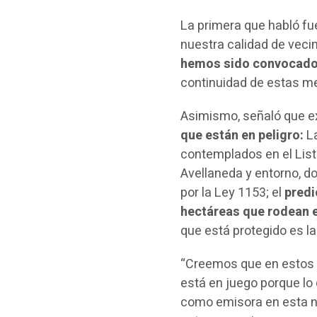
La primera que habló fu
nuestra calidad de veci
hemos sido convocad
continuidad de estas m
Asimismo, señaló que e
que están en peligro:
L
contemplados en el Lis
Avellaneda y entorno, 
por la Ley 1153; el
predio
hectáreas que rodean e
que está protegido es la
“Creemos que en estos 
está en juego porque lo
como emisora en esta n