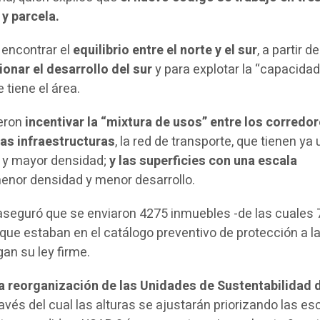
 y parcela.
 encontrar el
equilibrio entre el norte y el sur
, a partir de
onar el desarrollo del sur
y para explotar la “capacida
 tiene el área.
eron
incentivar la “mixtura de usos” entre los corredo
las infraestructuras
, la red de transporte, que tienen ya 
 y mayor densidad;
y las superficies con una escala
menor densidad y menor desarrollo.
aseguró que se enviaron 4275 inmuebles -de las cuales 
que estaban en el catálogo preventivo de protección a l
gan su ley firme.
a reorganización de las Unidades de Sustentabilidad 
avés del cual las alturas se ajustarán priorizando las es