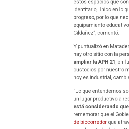
estos espacios que son 
identitario, único en lo
progreso, por lo que ne
equipamiento educativo,
Cildañez”, comentó.
Y puntualizó en Matader
hay otro sitio con la pe
ampliar la APH 21
, en 
custodios por nuestro m
hoy es industrial, cambi
“Lo que entendemos son
un lugar productivo a re
está considerando que 
rememorar que el Gobier
de biocorredor
que atra