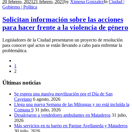
20 febrero, 2021
21 febrero, 2021
by
Ximena Gonzalez
In
Ciudad |
Gobierno | Política
Solicitan información sobre las acciones
para hacer frente a la violencia de género
Legisladores de la Ciudad presentaron un proyecto de resolución
para conocer qué actos se están llevando a cabo para enfrentar la
problemática.
1
2
Últimas noticias
Se espera una masiva movilización por el Día de San
Cayetano
6 agosto, 2026
Llega una nueva Semana de las Milongas y no está incluída la
Comuna 9
31 julio, 2026
Desalojaron a vendedores ambulantes en Mataderos
31 julio,
2026
Más servicios en tu barrio en Parque Avellaneda y Mataderos
30 julio, 2026