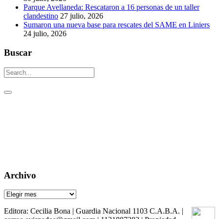
Parque Avellaneda: Rescataron a 16 personas de un taller
clandestino
27 julio, 2026
Sumaron una nueva base para rescates del SAME en Liniers
24 julio, 2026
Buscar
Un aguijón crítico para pinchar la realidad
Visitas: [srs_total_visitors]
Archivo
Archivo
Editora: Cecilia Bona | Guardia Nacional 1103 C.A.B.A. |