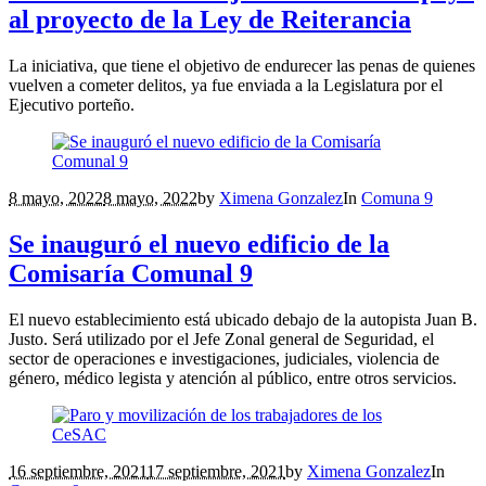
al proyecto de la Ley de Reiterancia
La iniciativa, que tiene el objetivo de endurecer las penas de quienes
vuelven a cometer delitos, ya fue enviada a la Legislatura por el
Ejecutivo porteño.
8 mayo, 2022
8 mayo, 2022
by
Ximena Gonzalez
In
Comuna 9
Se inauguró el nuevo edificio de la
Comisaría Comunal 9
El nuevo establecimiento está ubicado debajo de la autopista Juan B.
Justo. Será utilizado por el Jefe Zonal general de Seguridad, el
sector de operaciones e investigaciones, judiciales, violencia de
género, médico legista y atención al público, entre otros servicios.
16 septiembre, 2021
17 septiembre, 2021
by
Ximena Gonzalez
In