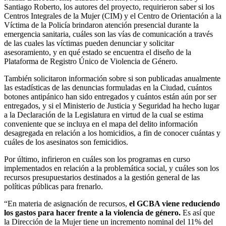
Santiago Roberto, los autores del proyecto, requirieron saber si los
Centros Integrales de la Mujer (CIM) y el Centro de Orientación a la
Víctima de la Policía brindaron atención presencial durante la
emergencia sanitaria, cuáles son las vías de comunicación a través
de las cuales las víctimas pueden denunciar y solicitar
asesoramiento, y en qué estado se encuentra el diseño de la
Plataforma de Registro Único de Violencia de Género.
También solicitaron información sobre si son publicadas anualmente
las estadísticas de las denuncias formuladas en la Ciudad, cuántos
botones antipánico han sido entregados y cuántos están aún por ser
entregados, y si el Ministerio de Justicia y Seguridad ha hecho lugar
a la Declaración de la Legislatura en virtud de la cual se estima
conveniente que se incluya en el mapa del delito información
desagregada en relación a los homicidios, a fin de conocer cuántas y
cuáles de los asesinatos son femicidios.
Por último, infirieron en cuáles son los programas en curso
implementados en relación a la problemática social, y cuáles son los
recursos presupuestarios destinados a la gestión general de las
políticas públicas para frenarlo.
“En materia de asignación de recursos,
el GCBA viene reduciendo
los gastos para hacer frente a la violencia de género.
Es así que
la Dirección de la Mujer tiene un incremento nominal del 11% del