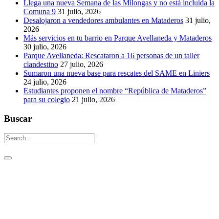
Llega una nueva Semana de las Milongas y no está incluída la
Comuna 9
31 julio, 2026
Desalojaron a vendedores ambulantes en Mataderos
31 julio,
2026
Más servicios en tu barrio en Parque Avellaneda y Mataderos
30 julio, 2026
Parque Avellaneda: Rescataron a 16 personas de un taller
clandestino
27 julio, 2026
Sumaron una nueva base para rescates del SAME en Liniers
24 julio, 2026
Estudiantes proponen el nombre “República de Mataderos”
para su colegio
21 julio, 2026
Buscar
Un aguijón crítico para pinchar la realidad