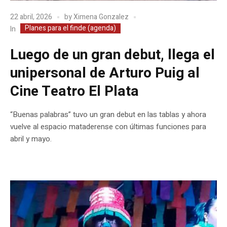
22 abril, 2026
by
Ximena Gonzalez
Planes para el finde (agenda)
In
Luego de un gran debut, llega el
unipersonal de Arturo Puig al
Cine Teatro El Plata
“Buenas palabras” tuvo un gran debut en las tablas y ahora
vuelve al espacio mataderense con últimas funciones para
abril y mayo.