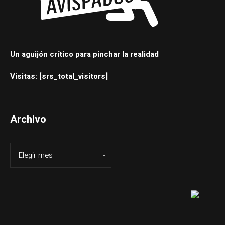
Un aguijón crítico para pinchar la realidad
Visitas: [srs_total_visitors]
Archivo