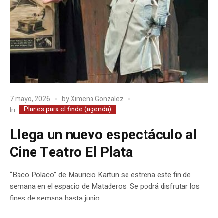
7 mayo, 2026
by
Ximena Gonzalez
Planes para el finde (agenda)
In
Llega un nuevo espectáculo al
Cine Teatro El Plata
“Baco Polaco” de Mauricio Kartun se estrena este fin de
semana en el espacio de Mataderos. Se podrá disfrutar los
fines de semana hasta junio.