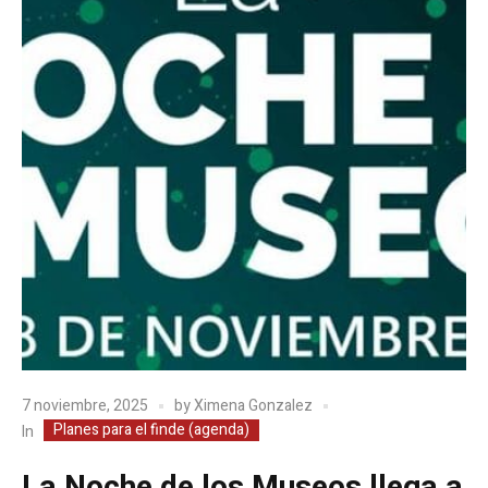
7 noviembre, 2025
by
Ximena Gonzalez
Planes para el finde (agenda)
In
La Noche de los Museos llega a