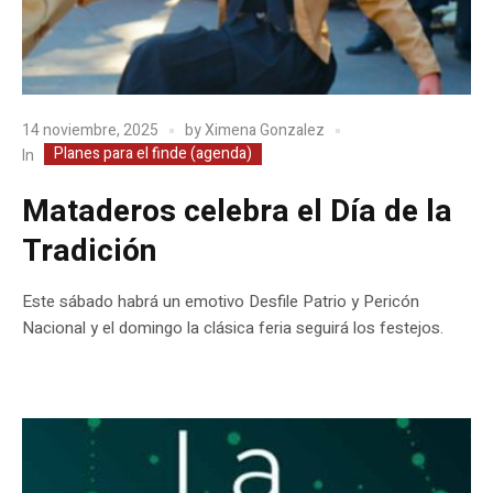
14 noviembre, 2025
by
Ximena Gonzalez
Planes para el finde (agenda)
In
Mataderos celebra el Día de la
Tradición
Este sábado habrá un emotivo Desfile Patrio y Pericón
Nacional y el domingo la clásica feria seguirá los festejos.