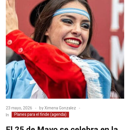
23 mayo, 2026
by
Ximena Gonzalez
Planes para el finde (agenda)
In
El 25 de Mayo se celebra en la