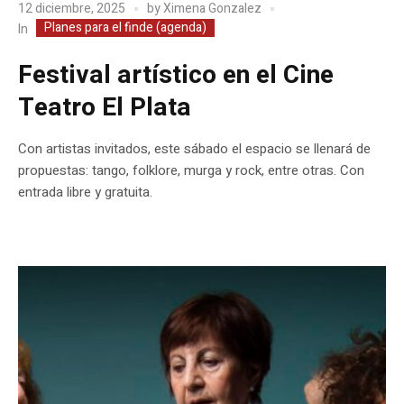
12 diciembre, 2025
by
Ximena Gonzalez
Planes para el finde (agenda)
In
Festival artístico en el Cine
Teatro El Plata
Con artistas invitados, este sábado el espacio se llenará de
propuestas: tango, folklore, murga y rock, entre otras. Con
entrada libre y gratuita.