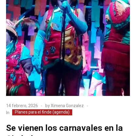
14 febrero, 2026
by
Ximena Gonzalez
Planes para el finde (agenda)
In
Se vienen los carnavales en la