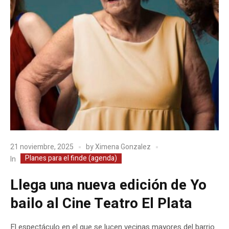
21 noviembre, 2025
by
Ximena Gonzalez
Planes para el finde (agenda)
In
Llega una nueva edición de Yo
bailo al Cine Teatro El Plata
El espectáculo en el que se lucen vecinas mayores del barrio