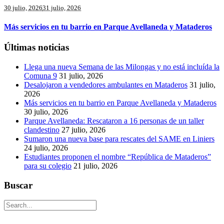
30 julio, 2026
31 julio, 2026
Más servicios en tu barrio en Parque Avellaneda y Mataderos
Últimas noticias
Llega una nueva Semana de las Milongas y no está incluída la
Comuna 9
31 julio, 2026
Desalojaron a vendedores ambulantes en Mataderos
31 julio,
2026
Más servicios en tu barrio en Parque Avellaneda y Mataderos
30 julio, 2026
Parque Avellaneda: Rescataron a 16 personas de un taller
clandestino
27 julio, 2026
Sumaron una nueva base para rescates del SAME en Liniers
24 julio, 2026
Estudiantes proponen el nombre “República de Mataderos”
para su colegio
21 julio, 2026
Buscar