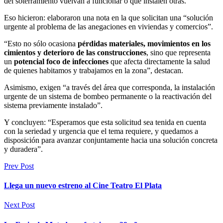
del soterramiento vuelvan a funcionar o que instalen otras.
Eso hicieron: elaboraron una nota en la que solicitan una “solución
urgente al problema de las anegaciones en viviendas y comercios”.
“Esto no sólo ocasiona
pérdidas materiales, movimientos en los
cimientos y deterioro de las construcciones
, sino que representa
un
potencial foco de infecciones
que afecta directamente la salud
de quienes habitamos y trabajamos en la zona”, destacan.
Asimismo, exigen “a través del área que corresponda, la instalación
urgente de un sistema de bombeo permanente o la reactivación del
sistema previamente instalado”.
Y concluyen: “Esperamos que esta solicitud sea tenida en cuenta
con la seriedad y urgencia que el tema requiere, y quedamos a
disposición para avanzar conjuntamente hacia una solución concreta
y duradera”.
Prev Post
Llega un nuevo estreno al Cine Teatro El Plata
Next Post