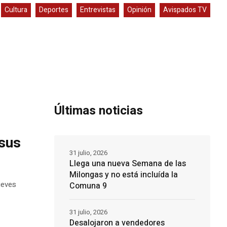
Cultura
Deportes
Entrevistas
Opinión
Avispados TV
Últimas noticias
 sus
31 julio, 2026
Llega una nueva Semana de las
Milongas y no está incluída la
ueves
Comuna 9
31 julio, 2026
Desalojaron a vendedores