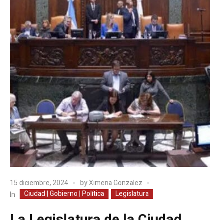
15 diciembre, 2024
by
Ximena Gonzalez
Ciudad | Gobierno | Política
Legislatura
In
La Legislatura de la Ciudad