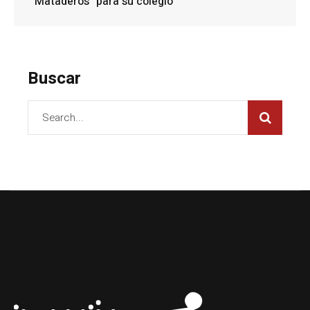
Mataderos” para su colegio
Buscar