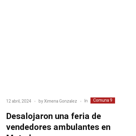
Comuna 9
In
12 abril, 2024
by
Ximena Gonzalez
Desalojaron una feria de
vendedores ambulantes en