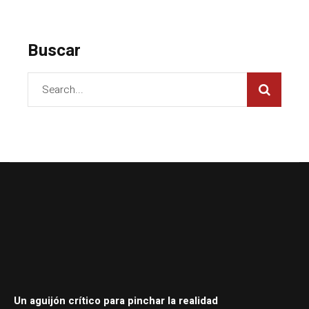
Buscar
Un aguijón crítico para pinchar la realidad