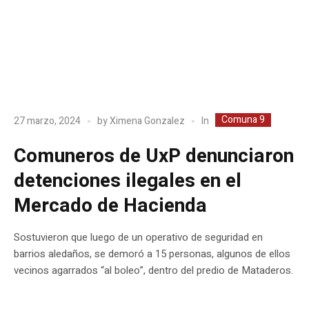
Comuna 9
In
27 marzo, 2024
by
Ximena Gonzalez
Comuneros de UxP denunciaron
detenciones ilegales en el
Mercado de Hacienda
Sostuvieron que luego de un operativo de seguridad en
barrios aledaños, se demoró a 15 personas, algunos de ellos
vecinos agarrados “al boleo”, dentro del predio de Mataderos.