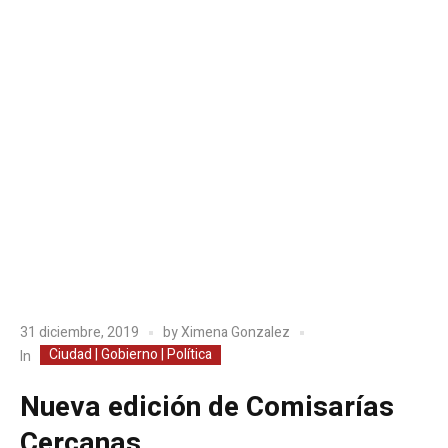
31 diciembre, 2019
by
Ximena Gonzalez
Ciudad | Gobierno | Política
In
Nueva edición de Comisarías
Cercanas