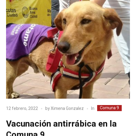
Comuna 9
In
12 febrero, 2022
by
Ximena Gonzalez
Vacunación antirrábica en la
Comuna 9