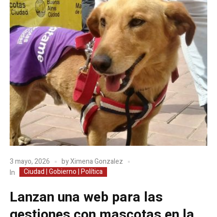
3 mayo, 2026
by
Ximena Gonzalez
Ciudad | Gobierno | Política
In
Lanzan una web para las
gestiones con mascotas en la