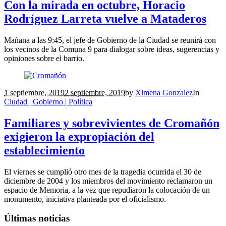
Con la mirada en octubre, Horacio
Rodríguez Larreta vuelve a Mataderos
Mañana a las 9:45, el jefe de Gobierno de la Ciudad se reunirá con
los vecinos de la Comuna 9 para dialogar sobre ideas, sugerencias y
opiniones sobre el barrio.
1 septiembre, 2019
2 septiembre, 2019
by
Ximena Gonzalez
In
Ciudad | Gobierno | Política
Familiares y sobrevivientes de Cromañón
exigieron la expropiación del
establecimiento
El viernes se cumplió otro mes de la tragedia ocurrida el 30 de
diciembre de 2004 y los miembros del movimiento reclamaron un
espacio de Memoria, a la vez que repudiaron la colocación de un
monumento, iniciativa planteada por el oficialismo.
Últimas noticias