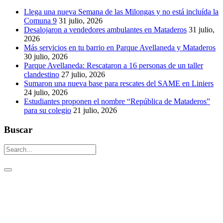
Llega una nueva Semana de las Milongas y no está incluída la
Comuna 9
31 julio, 2026
Desalojaron a vendedores ambulantes en Mataderos
31 julio,
2026
Más servicios en tu barrio en Parque Avellaneda y Mataderos
30 julio, 2026
Parque Avellaneda: Rescataron a 16 personas de un taller
clandestino
27 julio, 2026
Sumaron una nueva base para rescates del SAME en Liniers
24 julio, 2026
Estudiantes proponen el nombre “República de Mataderos”
para su colegio
21 julio, 2026
Buscar
Un aguijón crítico para pinchar la realidad