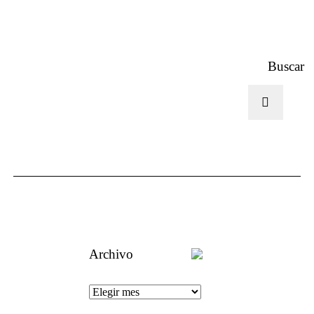
Buscar
Archivo
Un aguijón