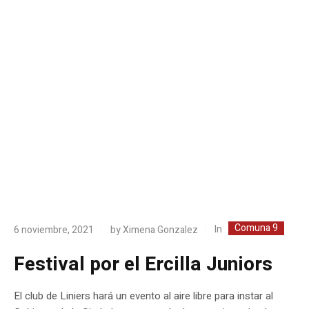
Comuna 9
In
6 noviembre, 2021
by
Ximena Gonzalez
Festival por el Ercilla Juniors
El club de Liniers hará un evento al aire libre para instar al