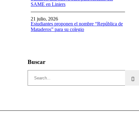
SAME en Liniers
21 julio, 2026
Estudiantes proponen el nombre “República de
Mataderos” para su colegio
Buscar