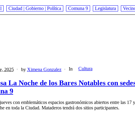
l
Ciudad | Gobierno | Política
Comuna 9
Legislatura
Vecin
Cultura
In
e, 2025
by
Ximena Gonzalez
sa La Noche de los Bares Notables con sedes
na 9
 jueves con emblemáticos espacios gastronómicos abiertos entre las 17 y
e en toda la Ciudad. Mataderos tendrá dos sitios participantes.