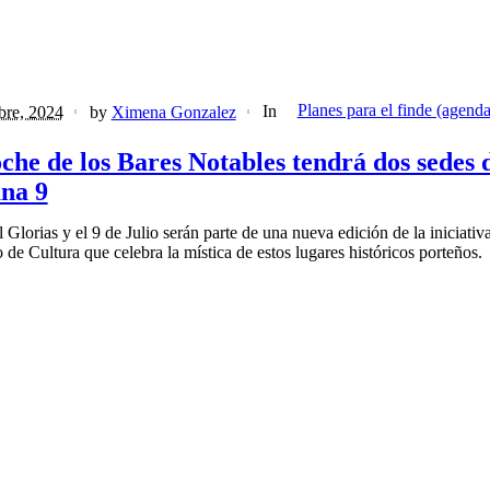
Planes para el finde (agenda
In
bre, 2024
by
Ximena Gonzalez
che de los Bares Notables tendrá dos sedes d
na 9
 Glorias y el 9 de Julio serán parte de una nueva edición de la iniciativ
 de Cultura que celebra la mística de estos lugares históricos porteños.