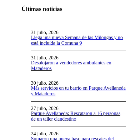
Últimas noticias
31 julio, 2026
Llega una nueva Semana de las Milongas y no
está incluída la Comuna 9
31 julio, 2026
Desalojaron a vendedores ambulantes en
Mataderos
30 julio, 2026
Más servicios en tu barrio en Parque Avellaneda
y Mataderos
27 julio, 2026
Parque Avellaneda: Rescataron a 16 personas
de un taller clandestino
24 julio, 2026
Sumaron una nueva base para rescates del