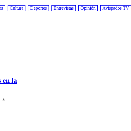
os
Cultura
Deportes
Entrevistas
Opinión
Avispados TV
 en la
 la