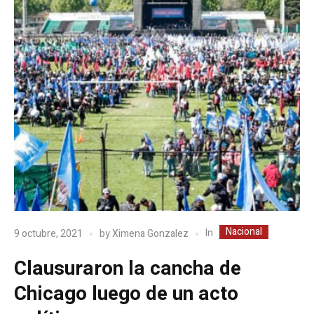
Nacional
In
9 octubre, 2021
by
Ximena Gonzalez
Clausuraron la cancha de
Chicago luego de un acto