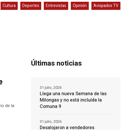
Cultura
Deportes
Entrevistas
Opinión
Avispados TV
Últimas noticias
e
31 julio, 2026
Llega una nueva Semana de las
Milongas y no está incluída la
io de la
Comuna 9
31 julio, 2026
Desalojaron a vendedores