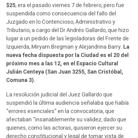
$25
, era el pasado viernes 7 de febrero, pero fue
suspendida como consecuencia del fallo del
Juzgado en lo Contencioso, Administrativo y
Tributario, a cargo del Dr Andrés Gallardo, que hizo
lugar a un pedido de las legisladoras del Frente de
Izquierda, Miryam Bregman y Alejandrina Barry.
La
nueva fecha dispuesta por la Ciudad es el 20 del
próximo mes a las 12, en el Espacio Cultural
Julián Centeya (San Juan 3255, San Cristóbal,
Comuna 3)
.
La resolución judicial del Juez Gallardo que
suspendió la última audiencia señalaba que había
“errores esenciales” en la convocatoria, que
afectaban “insanablemente su validez, dado que
quienes, como las actoras, quisieron ejercer su
derecho constitucional y legal de tomar vista de