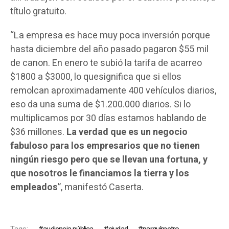
título gratuito.
“La empresa es hace muy poca inversión porque
hasta diciembre del año pasado pagaron $55 mil
de canon. En enero te subió la tarifa de acarreo
$1800 a $3000, lo quesignifica que si ellos
remolcan aproximadamente 400 vehículos diarios,
eso da una suma de $1.200.000 diarios. Si lo
multiplicamos por 30 días estamos hablando de
$36 millones.
La verdad que es un negocio
fabuloso para los empresarios que no tienen
ningún riesgo pero que se llevan una fortuna, y
que nosotros le financiamos la tierra y los
empleados
”, manifestó Caserta.
Tags:
audiencia pública
ciudad
parquímetro