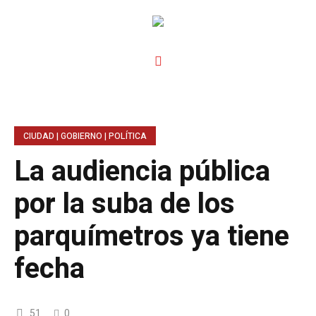
CIUDAD | GOBIERNO | POLÍTICA
La audiencia pública
por la suba de los
parquímetros ya tiene
fecha
51
0