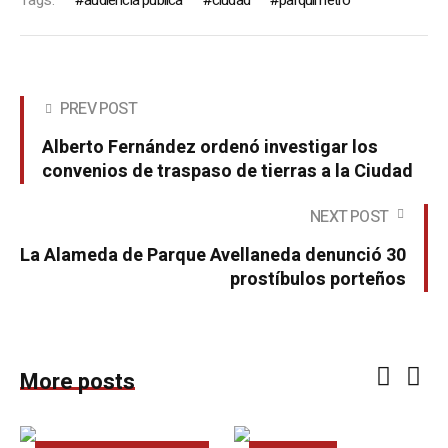
PREV POST
Alberto Fernández ordenó investigar los
convenios de traspaso de tierras a la Ciudad
NEXT POST
La Alameda de Parque Avellaneda denunció 30
prostíbulos porteños
More posts