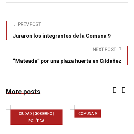
PREV POST
Juraron los integrantes de la Comuna 9
NEXT POST
“Mateada” por una plaza huerta en Cildañez
More posts
CIUDAD | GOBIERNO |
COMUNA 9
POLÍTICA