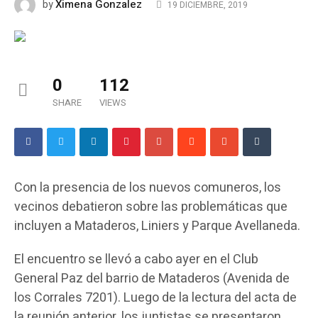
Ximena Gonzalez
by
19 DICIEMBRE, 2019
0
112
SHARE
VIEWS
Con la presencia de los nuevos comuneros, los
vecinos debatieron sobre las problemáticas que
incluyen a Mataderos, Liniers y Parque Avellaneda.
El encuentro se llevó a cabo ayer en el Club
General Paz del barrio de Mataderos (Avenida de
los Corrales 7201). Luego de la lectura del acta de
la reunión anterior, los juntistas se presentaron