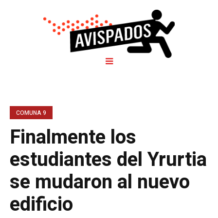
COMUNA 9
Finalmente los
estudiantes del Yrurtia
se mudaron al nuevo
edificio