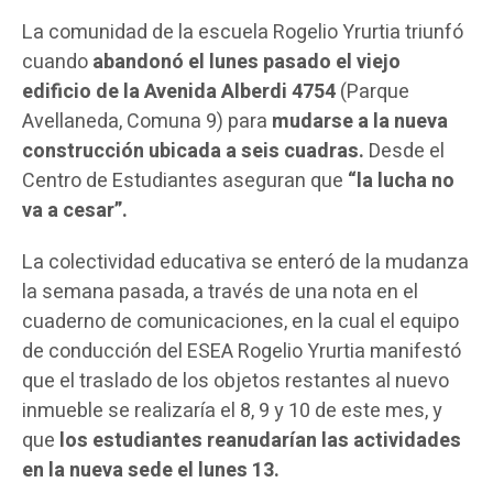
La comunidad de la escuela Rogelio Yrurtia triunfó
cuando
abandonó el lunes pasado el viejo
edificio de la Avenida Alberdi 4754
(Parque
Avellaneda, Comuna 9) para
mudarse a la nueva
construcción ubicada a seis cuadras.
Desde el
Centro de Estudiantes aseguran que
“la lucha no
va a cesar”.
La colectividad educativa se enteró de la mudanza
la semana pasada, a través de una nota en el
cuaderno de comunicaciones, en la cual el equipo
de conducción del ESEA Rogelio Yrurtia manifestó
que el traslado de los objetos restantes al nuevo
inmueble se realizaría el 8, 9 y 10 de este mes, y
que
los estudiantes reanudarían las actividades
en la nueva sede el lunes 13.