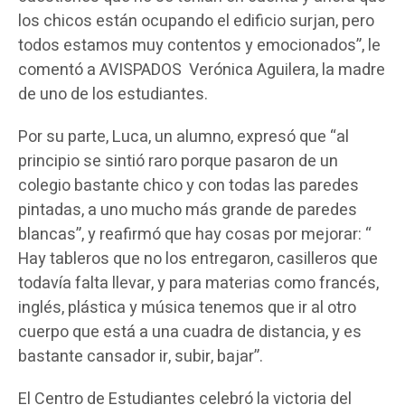
los chicos están ocupando el edificio surjan, pero
todos estamos muy contentos y emocionados”, le
comentó a AVISPADOS Verónica Aguilera, la madre
de uno de los estudiantes.
Por su parte, Luca, un alumno, expresó que “al
principio se sintió raro porque pasaron de un
colegio bastante chico y con todas las paredes
pintadas, a uno mucho más grande de paredes
blancas”, y reafirmó que hay cosas por mejorar: “
Hay tableros que no los entregaron, casilleros que
todavía falta llevar, y para materias como francés,
inglés, plástica y música tenemos que ir al otro
cuerpo que está a una cuadra de distancia, y es
bastante cansador ir, subir, bajar”.
El Centro de Estudiantes celebró la victoria del