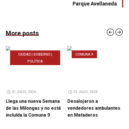
Parque Avellaneda
More posts
CIUDAD | GOBIERNO |
COMUNA 9
POLÍTICA
31 JULIO, 2026
31 JULIO, 2026
Llega una nueva Semana
Desalojaron a
de las Milongas y no está
vendedores ambulantes
incluída la Comuna 9
en Mataderos