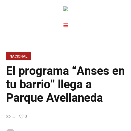
NACIONAL
El programa “Anses en
tu barrio” llega a
Parque Avellaneda
...
0