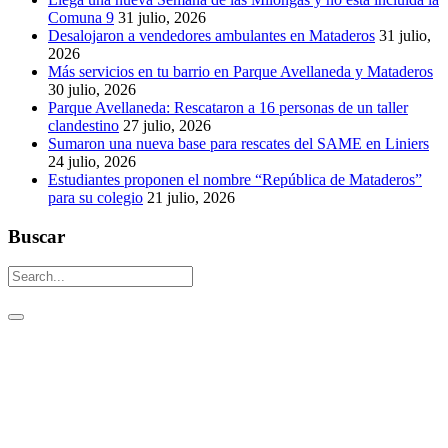
Comuna 9
31 julio, 2026
Desalojaron a vendedores ambulantes en Mataderos
31 julio,
2026
Más servicios en tu barrio en Parque Avellaneda y Mataderos
30 julio, 2026
Parque Avellaneda: Rescataron a 16 personas de un taller
clandestino
27 julio, 2026
Sumaron una nueva base para rescates del SAME en Liniers
24 julio, 2026
Estudiantes proponen el nombre “República de Mataderos”
para su colegio
21 julio, 2026
Buscar
Un aguijón crítico para pinchar la realidad
Visitas: [srs_total_visitors]