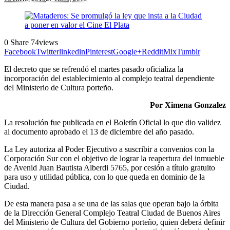
0
Share
74
views
Facebook
Twitter
linkedin
Pinterest
Google+
Reddit
Mix
Tumblr
El decreto que se refrendó el martes pasado oficializa la
incorporación del establecimiento al complejo teatral dependiente
del Ministerio de Cultura porteño.
Por Ximena Gonzalez
La resolución fue publicada en el Boletín Oficial lo que dio validez
al documento aprobado el 13 de diciembre del año pasado.
La Ley autoriza al Poder Ejecutivo a suscribir a convenios con la
Corporación Sur con el objetivo de lograr la reapertura del inmueble
de Avenid Juan Bautista Alberdi 5765, por cesión a título gratuito
para uso y utilidad pública, con lo que queda en dominio de la
Ciudad.
De esta manera pasa a se una de las salas que operan bajo la órbita
de la Dirección General Complejo Teatral Ciudad de Buenos Aires
del Ministerio de Cultura del Gobierno porteño, quien deberá definir