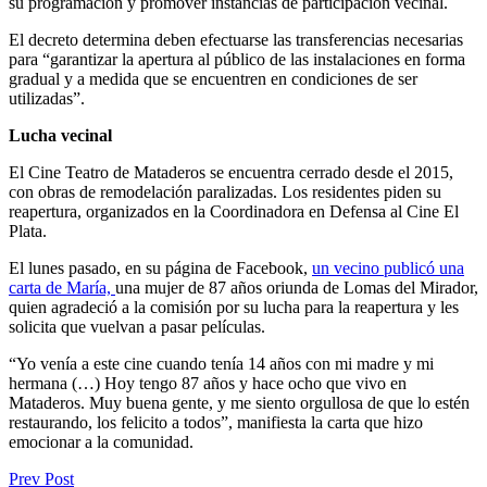
su programación y promover instancias de participación vecinal.
El decreto determina deben efectuarse las transferencias necesarias
para “garantizar la apertura al público de las instalaciones en forma
gradual y a medida que se encuentren en condiciones de ser
utilizadas”.
Lucha vecinal
El Cine Teatro de Mataderos se encuentra cerrado desde el 2015,
con obras de remodelación paralizadas. Los residentes piden su
reapertura, organizados en la Coordinadora en Defensa al Cine El
Plata.
El lunes pasado, en su página de Facebook,
un vecino publicó una
carta de María,
una mujer de 87 años oriunda de Lomas del Mirador,
quien agradeció a la comisión por su lucha para la reapertura y les
solicita que vuelvan a pasar películas.
“Yo venía a este cine cuando tenía 14 años con mi madre y mi
hermana (…) Hoy tengo 87 años y hace ocho que vivo en
Mataderos. Muy buena gente, y me siento orgullosa de que lo estén
restaurando, los felicito a todos”, manifiesta la carta que hizo
emocionar a la comunidad.
Prev Post