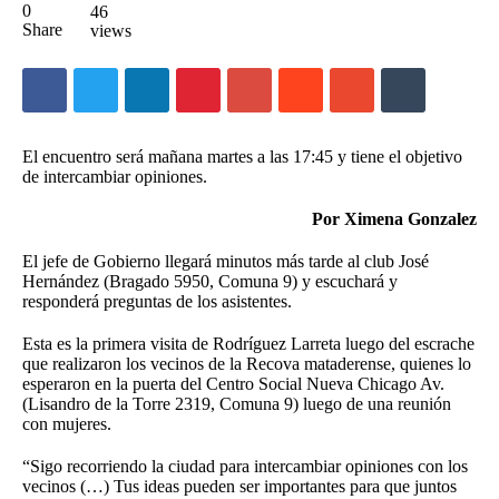
0
46
Share
views
El encuentro será mañana martes a las 17:45 y tiene el objetivo
de intercambiar opiniones.
Por Ximena Gonzalez
El jefe de Gobierno llegará minutos más tarde al club José
Hernández (Bragado 5950, Comuna 9) y escuchará y
responderá preguntas de los asistentes.
Esta es la primera visita de Rodríguez Larreta luego del escrache
que realizaron los vecinos de la Recova mataderense, quienes lo
esperaron en la puerta del Centro Social Nueva Chicago Av.
(Lisandro de la Torre 2319, Comuna 9) luego de una reunión
con mujeres.
“Sigo recorriendo la ciudad para intercambiar opiniones con los
vecinos (…) Tus ideas pueden ser importantes para que juntos