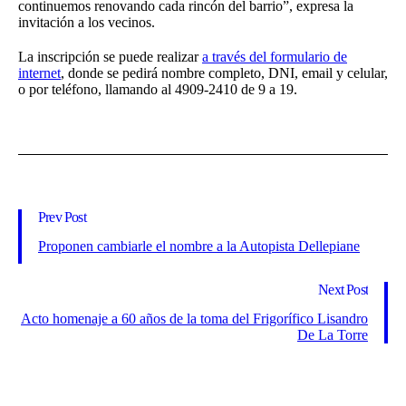
continuemos renovando cada rincón del barrio”, expresa la
invitación a los vecinos.
La inscripción se puede realizar
a través del formulario de
internet
, donde se pedirá nombre completo, DNI, email y celular,
o por teléfono, llamando al 4909-2410 de 9 a 19.
Prev Post
Proponen cambiarle el nombre a la Autopista Dellepiane
Next Post
Acto homenaje a 60 años de la toma del Frigorífico Lisandro
De La Torre