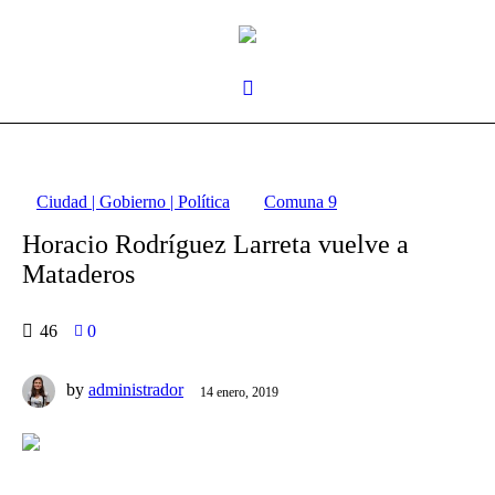
Ciudad | Gobierno | Política
Comuna 9
Horacio Rodríguez Larreta vuelve a
Mataderos
46
0
by
administrador
14 enero, 2019