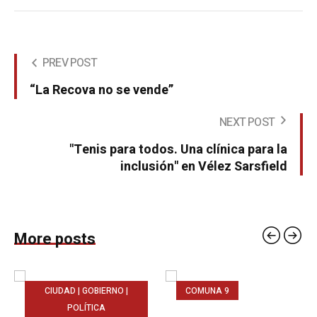
PREV POST
“La Recova no se vende”
NEXT POST
"Tenis para todos. Una clínica para la
inclusión" en Vélez Sarsfield
More posts
CIUDAD | GOBIERNO |
COMUNA 9
POLÍTICA