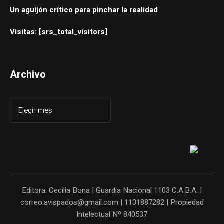
Un aguijón crítico para pinchar la realidad
Visitas: [srs_total_visitors]
Archivo
Editora: Cecilia Bona | Guardia Nacional 1103 C.A.B.A. |
correo.avispados@gmail.com | 1131887282 | Propiedad
Intelectual Nº 840537