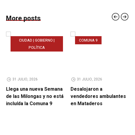
More posts
CIUDAD | GOBIERNO |
COMUNA 9
POLÍTICA
31 JULIO, 2026
31 JULIO, 2026
Llega una nueva Semana
Desalojaron a
de las Milongas y no está
vendedores ambulantes
incluída la Comuna 9
en Mataderos