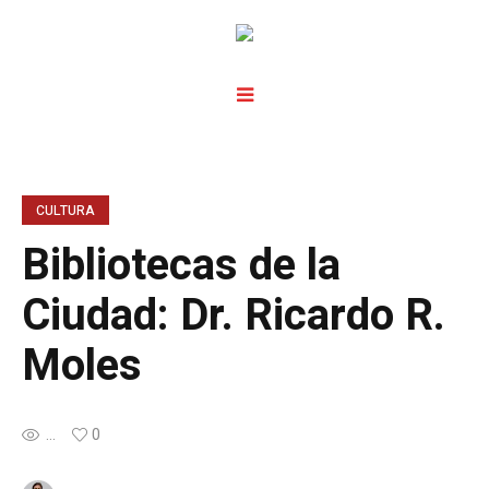
CULTURA
Bibliotecas de la
Ciudad: Dr. Ricardo R.
Moles
...
0