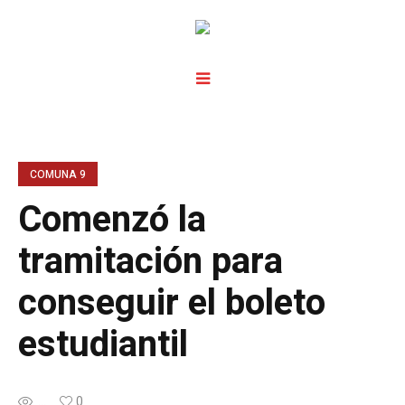
COMUNA 9
Comenzó la
tramitación para
conseguir el boleto
estudiantil
...
0