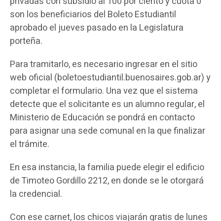
privadas con subsidio al 100 por ciento y cuota 0
son los beneficiarios del Boleto Estudiantil
aprobado el jueves pasado en la Legislatura
porteña.
Para tramitarlo, es necesario ingresar en el sitio
web oficial (boletoestudiantil.buenosaires.gob.ar) y
completar el formulario. Una vez que el sistema
detecte que el solicitante es un alumno regular, el
Ministerio de Educación se pondrá en contacto
para asignar una sede comunal en la que finalizar
el trámite.
En esa instancia, la familia puede elegir el edificio
de Timoteo Gordillo 2212, en donde se le otorgará
la credencial.
Con ese carnet, los chicos viajarán gratis de lunes