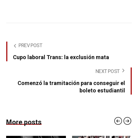
PREV POST
Cupo laboral Trans: la exclusión mata
NEXT POST
Comenzó la tramitación para conseguir el
boleto estudiantil
More posts