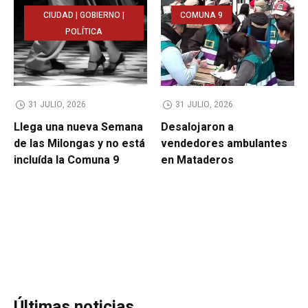
CIUDAD | GOBIERNO |
COMUNA 9
POLÍTICA
31 JULIO, 2026
31 JULIO, 2026
Llega una nueva Semana
Desalojaron a
de las Milongas y no está
vendedores ambulantes
incluída la Comuna 9
en Mataderos
Últimas noticias