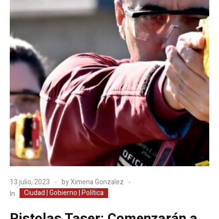
13 julio, 2023
by
Ximena Gonzalez
Ciudad | Gobierno | Política
In
Pistolas Taser: Comenzarán a