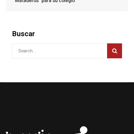
Mataderos” para su colegio
Buscar