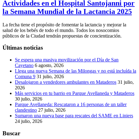
Actividades en el Hospital Santojanni por
la Semana Mundial de la Lactancia 2025
La fecha tiene el propósito de fomentar la lactancia y mejorar la
salud de los bebés de todo el mundo. Todos los nosocomios
públicos de la Ciudad tendrán propuestas de concientización.
Últimas noticias
Se espera una masiva movilización por el Día de San
Cayetano
6 agosto, 2026
Llega una nueva Semana de las Milongas y no está incluída la
Comuna 9
31 julio, 2026
Desalojaron a vendedores ambulantes en Mataderos
31 julio,
2026
Más servicios en tu barrio en Parque Avellaneda y Mataderos
30 julio, 2026
Parque Avellaneda: Rescataron a 16 personas de un taller
clandestino
27 julio, 2026
Sumaron una nueva base para rescates del SAME en Liniers
24 julio, 2026
Buscar