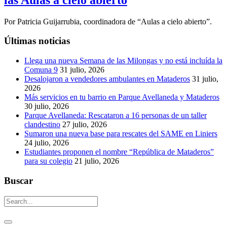
Por Patricia Guijarrubia, coordinadora de “Aulas a cielo abierto”.
Últimas noticias
Llega una nueva Semana de las Milongas y no está incluída la
Comuna 9
31 julio, 2026
Desalojaron a vendedores ambulantes en Mataderos
31 julio,
2026
Más servicios en tu barrio en Parque Avellaneda y Mataderos
30 julio, 2026
Parque Avellaneda: Rescataron a 16 personas de un taller
clandestino
27 julio, 2026
Sumaron una nueva base para rescates del SAME en Liniers
24 julio, 2026
Estudiantes proponen el nombre “República de Mataderos”
para su colegio
21 julio, 2026
Buscar