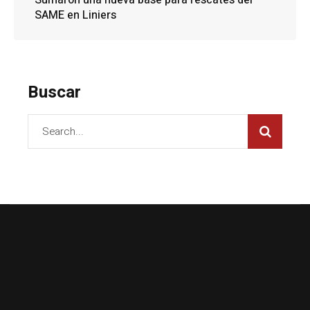
Sumaron una nueva base para rescates del
SAME en Liniers
Buscar