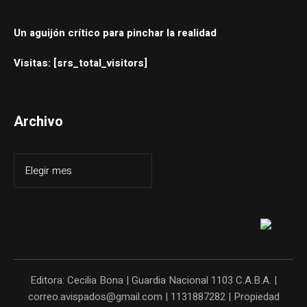
Un aguijón crítico para pinchar la realidad
Visitas: [srs_total_visitors]
Archivo
Editora: Cecilia Bona | Guardia Nacional 1103 C.A.B.A. |
correo.avispados@gmail.com | 1131887282 | Propiedad