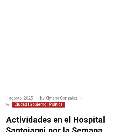
1 agosto, 2025
by
Ximena Gonzalez
Ciudad | Gobierno | Política
In
Actividades en el Hospital
Santojanni por la Semana