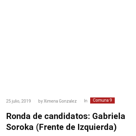
Comuna 9
In
25 julio, 2019
by
Ximena Gonzalez
Ronda de candidatos: Gabriela
Soroka (Frente de Izquierda)