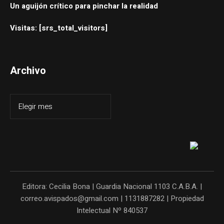
Un aguijón crítico para pinchar la realidad
Visitas: [srs_total_visitors]
Archivo
Editora: Cecilia Bona | Guardia Nacional 1103 C.A.B.A. |
correo.avispados@gmail.com | 1131887282 | Propiedad
Intelectual Nº 840537