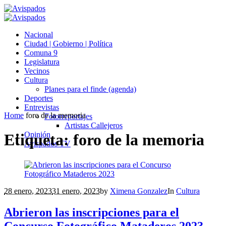
Nacional
Ciudad | Gobierno | Política
Comuna 9
Legislatura
Vecinos
Cultura
Planes para el finde (agenda)
Deportes
Entrevistas
Home
foro de la memoria
Fotorreportajes
Artistas Callejeros
Opinión
Etiqueta:
foro de la memoria
Avispados TV
28 enero, 2023
31 enero, 2023
by
Ximena Gonzalez
In
Cultura
Abrieron las inscripciones para el
Concurso Fotográfico Mataderos 2023