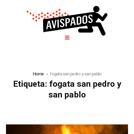
Home
fogata san pedro y san pablo
Etiqueta:
fogata san pedro y
san pablo