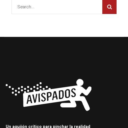
Un aguijón crítico para pinchar la realidad