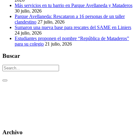
Más servicios en tu barrio en Parque Avellaneda y Mataderos
30 julio, 2026
Parque Avellaneda: Rescataron a 16 personas de un taller
clandestino
27 julio, 2026
Sumaron una nueva base para rescates del SAME en Liniers
24 julio, 2026
Estudiantes proponen el nombre “República de Mataderos”
para su colegio
21 julio, 2026
Buscar
Un aguijón crítico para pinchar la realidad
Visitas: [srs_total_visitors]
Archivo