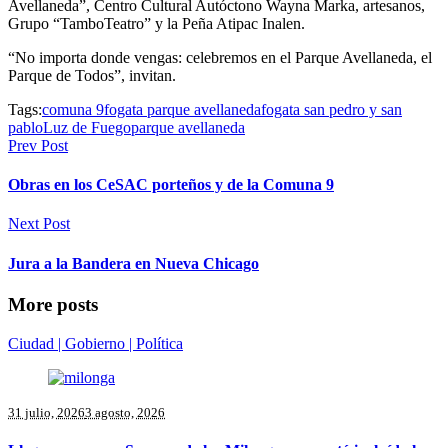
Avellaneda”, Centro Cultural Autóctono Wayna Marka, artesanos,
Grupo “TamboTeatro” y la Peña Atipac Inalen.
“No importa donde vengas: celebremos en el Parque Avellaneda, el
Parque de Todos”, invitan.
Tags:
comuna 9
fogata parque avellaneda
fogata san pedro y san
pablo
Luz de Fuego
parque avellaneda
Prev Post
Obras en los CeSAC porteños y de la Comuna 9
Next Post
Jura a la Bandera en Nueva Chicago
More posts
Ciudad | Gobierno | Política
31 julio, 2026
3 agosto, 2026