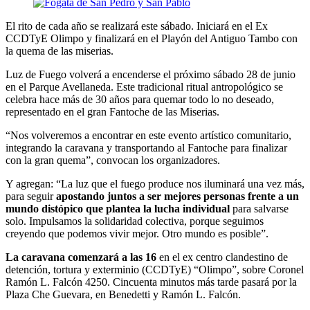
El rito de cada año se realizará este sábado. Iniciará en el Ex
CCDTyE Olimpo y finalizará en el Playón del Antiguo Tambo con
la quema de las miserias.
Luz de Fuego volverá a encenderse el próximo sábado 28 de junio
en el Parque Avellaneda. Este tradicional ritual antropológico se
celebra hace más de 30 años para quemar todo lo no deseado,
representado en el gran Fantoche de las Miserias.
“Nos volveremos a encontrar en este evento artístico comunitario,
integrando la caravana y transportando al Fantoche para finalizar
con la gran quema”, convocan los organizadores.
Y agregan: “La luz que el fuego produce nos iluminará una vez más,
para seguir
apostando juntos a ser mejores personas frente a un
mundo distópico que plantea la lucha individual
para salvarse
solo. Impulsamos la solidaridad colectiva, porque seguimos
creyendo que podemos vivir mejor. Otro mundo es posible”.
La caravana comenzará a las 16
en el ex centro clandestino de
detención, tortura y exterminio (CCDTyE) “Olimpo”, sobre Coronel
Ramón L. Falcón 4250. Cincuenta minutos más tarde pasará por la
Plaza Che Guevara, en Benedetti y Ramón L. Falcón.