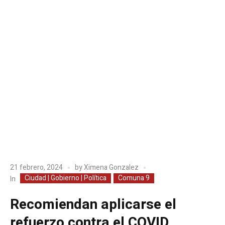
21 febrero, 2024
by
Ximena Gonzalez
Ciudad | Gobierno | Política
Comuna 9
In
Recomiendan aplicarse el
refuerzo contra el COVID