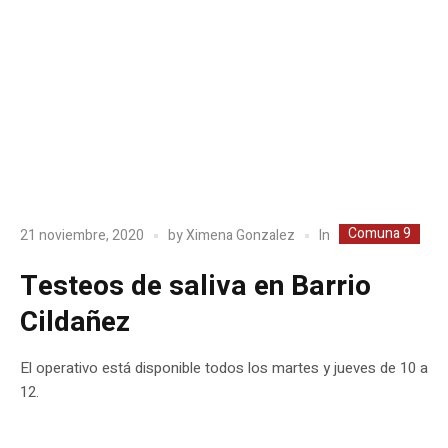
Comuna 9
In
21 noviembre, 2020
by
Ximena Gonzalez
Testeos de saliva en Barrio
Cildañez
El operativo está disponible todos los martes y jueves de 10 a
12.