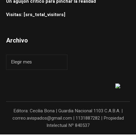
Un aguijón crítico para pinchar la realidad
Visitas: [srs_total_visitors]
Archivo
Editora: Cecilia Bona | Guardia Nacional 1103 C.A.B.A. |
correo.avispados@gmail.com | 1131887282 | Propiedad
Intelectual Nº 840537