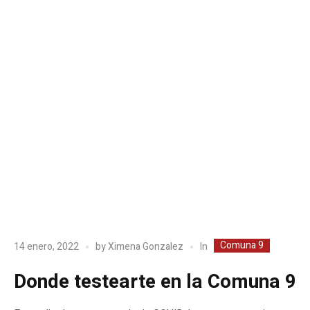
Comuna 9
In
14 enero, 2022
by
Ximena Gonzalez
Donde testearte en la Comuna 9