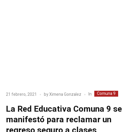
Comuna 9
In
21 febrero, 2021
by
Ximena Gonzalez
La Red Educativa Comuna 9 se
manifestó para reclamar un
regreso seguro a clases