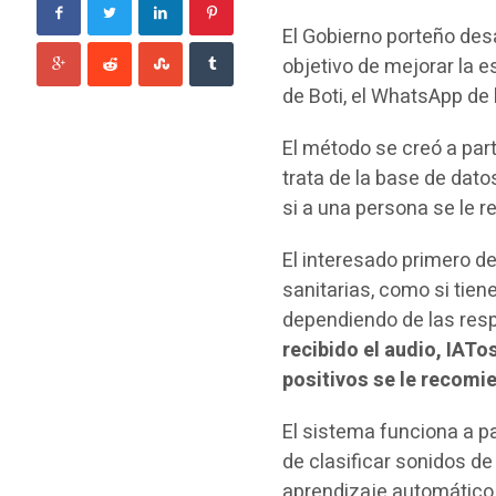
El Gobierno porteño desar
objetivo de mejorar la e
de Boti, el WhatsApp de
El método se creó a par
trata de la base de dat
si a una persona se le 
El interesado primero d
sanitarias, como si tie
dependiendo de las res
recibido el audio, IATo
positivos se le recomie
El sistema funciona a pa
de clasificar sonidos de
aprendizaje automático