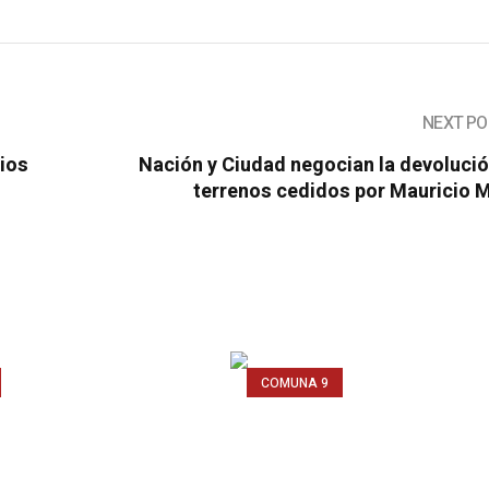
NEXT PO
rios
Nación y Ciudad negocian la devoluci
terrenos cedidos por Mauricio M
COMUNA 9