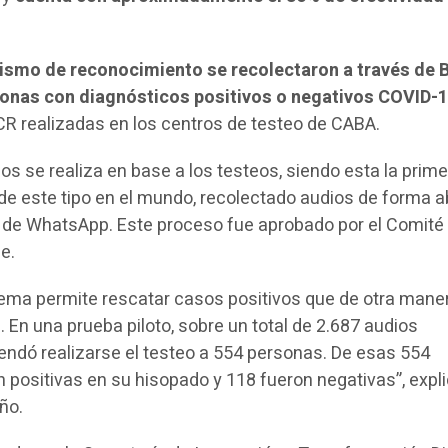
ismo de reconocimiento se recolectaron a través de B
sonas con diagnósticos positivos o negativos COVID-
R realizadas en los centros de testeo de CABA.
ios se realiza en base a los testeos, siendo esta la prim
de este tipo en el mundo, recolectado audios de forma a
 de WhatsApp. Este proceso fue aprobado por el Comité
de.
tema permite rescatar casos positivos que de otra mane
. En una prueba piloto, sobre un total de 2.687 audios
ndó realizarse el testeo a 554 personas. De esas 554
n positivas en su hisopado y 118 fueron negativas”, expl
ño.