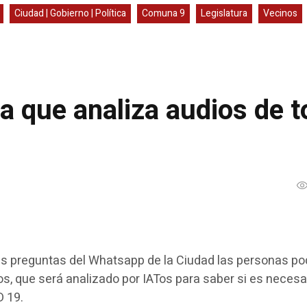
Ciudad | Gobierno | Política
Comuna 9
Legislatura
Vecinos
a que analiza audios de t
s preguntas del Whatsapp de la Ciudad las personas po
s, que será analizado por IATos para saber si es necesa
D 19.