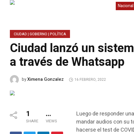
Nacional
CIUDAD | GOBIERNO | POLÍTICA
Ciudad lanzó un sistem
a través de Whatsapp
Ximena Gonzalez
by
16 FEBRERO, 2022
1
...
Luego de responder una
mandar audios con su to
SHARE
VIEWS
hacerse el test de COVI