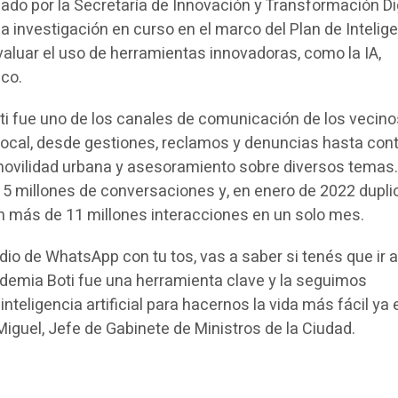
lado por la Secretaría de Innovación y Transformación Di
a investigación en curso en el marco del Plan de Intelig
 evaluar el uso de herramientas innovadoras, como la IA,
ico.
ti fue uno de los canales de comunicación de los vecino
local, desde gestiones, reclamos y denuncias hasta con
 movilidad urbana y asesoramiento sobre diversos temas.
s 5 millones de conversaciones y, en enero de 2022 dupli
n más de 11 millones interacciones en un solo mes.
o de WhatsApp con tu tos, vas a saber si tenés que ir 
andemia Boti fue una herramienta clave y la seguimos
inteligencia artificial para hacernos la vida más fácil ya
 Miguel, Jefe de Gabinete de Ministros de la Ciudad.