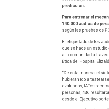
predicción.
Para entrenar el mecan
140.000 audios de per
según las pruebas de PC
El etiquetado de los aud
que se hace un estudio 
a la comunidad a través
Ética del Hospital Elizal
“De esta manera, el sis
hubieran ido a testearse
evaluados, IATos recome
personas, 436 resultaro
desde el Ejecutivo porte