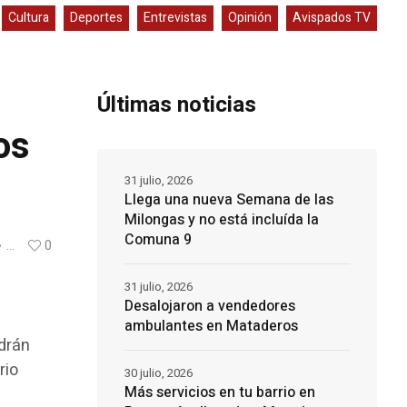
Cultura
Deportes
Entrevistas
Opinión
Avispados TV
Últimas noticias
os
31 julio, 2026
Llega una nueva Semana de las
Milongas y no está incluída la
Comuna 9
...
0
31 julio, 2026
Desalojaron a vendedores
ambulantes en Mataderos
drán
rio
30 julio, 2026
Más servicios en tu barrio en