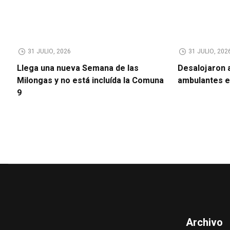
31 JULIO, 2026
31 JULIO, 202
Llega una nueva Semana de las
Desalojaron 
Milongas y no está incluída la Comuna
ambulantes 
9
Archivo