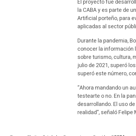
El proyecto fue desarrol
la CABA y es parte de un
Artificial porteño, para
aplicadas al sector públ
Durante la pandemia, Bo
conocer la información 
sobre turismo, cultura,
julio de 2021, superó lo
superó este número, co
“Ahora mandando un audi
testearte o no. En la p
desarrollando. El uso de 
realidad”, señaló Felipe