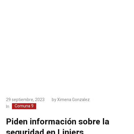
29 septiembre, 2023
by
Ximena Gonzalez
Comuna 9
In
Piden información sobre la
seguridad en Liniers