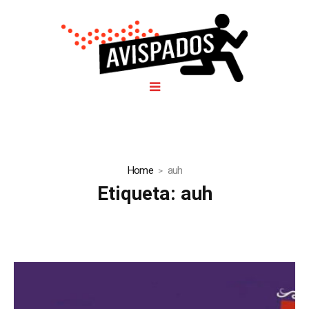
Home
auh
Etiqueta:
auh