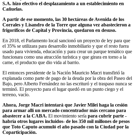
S.A. hizo efectivo el desplazamiento a un establecimiento en
Cañuelas.
A partir de ese momento, las 30 hectáreas de Avenida de los
Corrales y Lisandro de la Torre que alguna vez abastecieron a
frigoríficos de Capital y Provincia, quedaron en desuso.
En 2018, el Parlamento local sancionó un proyecto de ley para que
el 35% se utilizara para desarrollo inmobiliario y que el resto fuera
usado para vivienda, educación y para crear un parque temático que
funcionara como una atracción turística y que girara en torno a la
carne, el producto que dio vida al barrio.
El entonces presidente de la Nación Mauricio Macri transfirió la
explanada como parte de pago de la deuda por la obra del Paseo del
Bajo, pero Alberto Fernández no las escrituró y el traspaso nunca se
terminó. El proyecto para el lugar quedó en un punto ciego y el
terreno, vacío.
Ahora, Jorge Macri intentará que Javier Milei haga la cesión
para armar allí un mercado concentrador más cercano para
abastecer a la CABA.
El movimiento sería
para cubrir parte -
habría otros lugares incluidos- de los 350 mil millones de pesos
que Toto Caputo acumuló el año pasado con la Ciudad por la
Coparticipación.