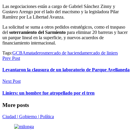
Las negociaciones están a cargo de Gabriel Sánchez Zinny y
Gustavo Arengo por el lado del macrismo y la legisladora Pilar
Ramírez por La Libertad Avanza.
La solicitud se suma a otros pedidos estratégicos, como el traspaso
del
soterramiento del Sarmiento
para eliminar 20 barreras y hacer
un parque lineal en la superficie, y nuevos acuerdos de
financiamiento internacional.
Tags:
GCBA
mataderos
mercado de hacienda
mercado de liniers
Prev Post
Levantaron la clausura de un laboratorio de Parque Avellaneda
Next Post
Liniers: un hombre fue atropellado por el tren
More posts
Ciudad | Gobierno | Política