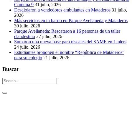
Comuna 9
31 julio, 2026
Desalojaron a vendedores ambulantes en Mataderos
31 julio,
2026
Más servicios en tu barrio en Parque Avellaneda y Mataderos
30 julio, 2026
Parque Avellaneda: Rescataron a 16 personas de un taller
clandestino
27 julio, 2026
Sumaron una nueva base para rescates del SAME en Liniers
24 julio, 2026
Estudiantes proponen el nombre “República de Mataderos”
para su colegio
21 julio, 2026
Buscar
Un aguijón crítico para pinchar la realidad
Visitas: [srs_total_visitors]