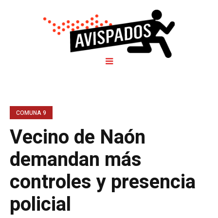
COMUNA 9
Vecino de Naón
demandan más
controles y presencia
policial