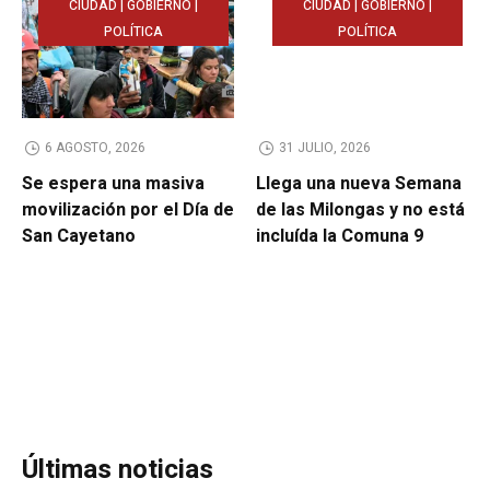
CIUDAD | GOBIERNO |
CIUDAD | GOBIERNO |
POLÍTICA
POLÍTICA
6 AGOSTO, 2026
31 JULIO, 2026
Se espera una masiva
Llega una nueva Semana
movilización por el Día de
de las Milongas y no está
San Cayetano
incluída la Comuna 9
Últimas noticias