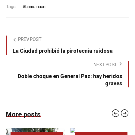
Tags:
barrio naon
PREV POST
La Ciudad prohibió la pirotecnia ruidosa
NEXT POST
Doble choque en General Paz: hay heridos
graves
More posts