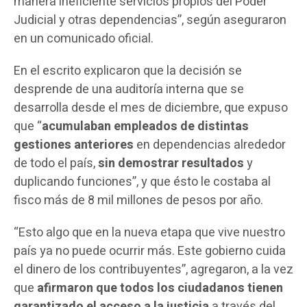
manera ineficiente servicios propios del Poder
Judicial y otras dependencias”, según aseguraron
en un comunicado oficial.
En el escrito explicaron que la decisión se
desprende de una auditoría interna que se
desarrolla desde el mes de diciembre, que expuso
que “
acumulaban empleados de distintas
gestiones anteriores
en dependencias alrededor
de todo el país,
sin demostrar resultados
y
duplicando funciones”, y que ésto le costaba al
fisco más de 8 mil millones de pesos por año.
“Esto algo que en la nueva etapa que vive nuestro
país ya no puede ocurrir más. Este gobierno cuida
el dinero de los contribuyentes”, agregaron, a la vez
que
afirmaron que todos los ciudadanos tienen
garantizado el acceso a la justicia
a través del