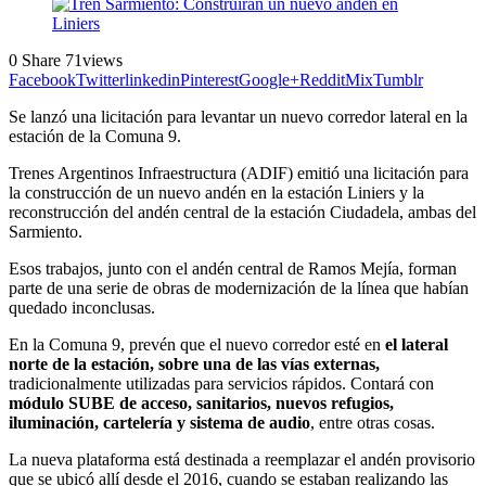
0
Share
71
views
Facebook
Twitter
linkedin
Pinterest
Google+
Reddit
Mix
Tumblr
Se lanzó una licitación para levantar un nuevo corredor lateral en la
estación de la Comuna 9.
Trenes Argentinos Infraestructura (ADIF) emitió una licitación para
la construcción de un nuevo andén en la estación Liniers y la
reconstrucción del andén central de la estación Ciudadela, ambas del
Sarmiento.
Esos trabajos, junto con el andén central de Ramos Mejía, forman
parte de una serie de obras de modernización de la línea que habían
quedado inconclusas.
En la Comuna 9, prevén que el nuevo corredor esté en
el lateral
norte de la estación, sobre una de las vías externas,
tradicionalmente utilizadas para servicios rápidos. Contará con
módulo SUBE de acceso, sanitarios, nuevos refugios,
iluminación, cartelería y sistema de audio
, entre otras cosas.
La nueva plataforma está destinada a reemplazar el andén provisorio
que se ubicó allí desde el 2016, cuando se estaban realizando las