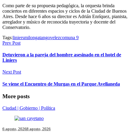
Como parte de su propuesta pedagógica, la orquesta brinda
conciertos en diferentes espacios y ciclos de la Ciudad de Buenos
Aires. Desde hace 6 años su director es Adrián Enríquez, pianista,
arreglador y músico de reconocida trayectoria y docente del
Conservatorio.
Tags:
liniers
milonga
tango
velezcomuna 9
Prev Post
Detuvieron a la pareja del hombre asesinado en el hotel de
Liniers
Next Post
Se viene el Encuentro de Murgas en el Parque Avellaneda
More posts
Ciudad | Gobierno | Política
6 agosto, 2026
8 agosto, 2026