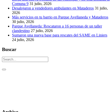
Comuna 9
31 julio, 2026
Desalojaron a vendedores ambulantes en Mataderos
31 julio,
2026
Más servicios en tu barrio en Parque Avellaneda y Mataderos
30 julio, 2026
Parque Avellaneda: Rescataron a 16 personas de un taller
clandestino
27 julio, 2026
Sumaron una nueva base para rescates del SAME en Liniers
24 julio, 2026
Buscar
Un aguijón crítico para pinchar la realidad
Visitas: [srs_total_visitors]
Archivo