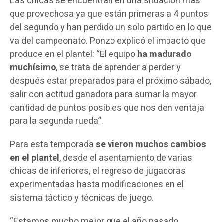
Las chicas se encuentran en una situación más
que provechosa ya que están primeras a 4 puntos
del segundo y han perdido un solo partido en lo que
va del campeonato. Ponzo explicó el impacto que
produce en el plantel: “El equipo
ha madurado
muchísimo
, se trata de aprender a perder y
después estar preparados para el próximo sábado,
salir con actitud ganadora para sumar la mayor
cantidad de puntos posibles que nos den ventaja
para la segunda rueda”.
Para esta temporada
se vieron muchos cambios
en el plantel
, desde el asentamiento de varias
chicas de inferiores, el regreso de jugadoras
experimentadas hasta modificaciones en el
sistema táctico y técnicas de juego.
“Estamos mucho mejor que el año pasado,