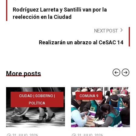
Rodríguez Larreta y Santilli van por la
reelección en la Ciudad
NEXT POST
Realizarán un abrazo al CeSAC 14
More posts
CIUDAD | GOBIERNO |
COMUNA 9
POLÍTICA
31 JULIO, 2026
31 JULIO, 2026