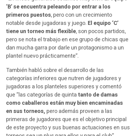
‘B’ se encuentra peleando por entrar a los
primeros puestos
, pero con un crecimiento
notable desde jugadoras y juego.
El equipo ‘C’
tiene un torneo más flexible
, son pocos partidos,
pero se nota el trabajo en ese grupo de chicas que
dan mucha garra por darle un protagonismo a un
plantel nuevo prácticamente”.
También habló sobre el desarrollo de las
categorías inferiores que nutren de jugadores y
jugadoras a los planteles superiores y comentó
que “las categorías de quinta
tanto de damas
como caballeros están muy bien encaminadas
en sus torneos,
pero además proveen a las
primeras de jugadores que es el objetivo principal
de este proyecto y sus buenas actuaciones en sus
torneos sea un plus para ellos y para el club”.