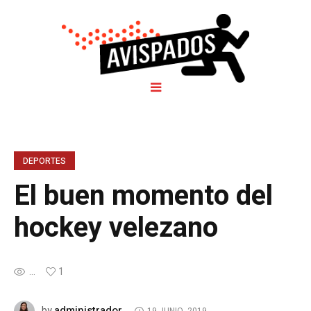
DEPORTES
El buen momento del
hockey velezano
...
1
administrador
by