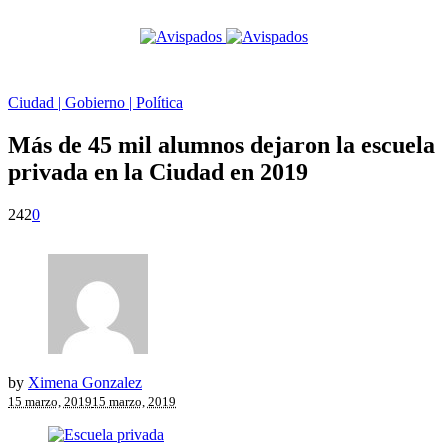
Ciudad | Gobierno | Política
Más de 45 mil alumnos dejaron la escuela
privada en la Ciudad en 2019
242
0
by
Ximena Gonzalez
15 marzo, 2019
15 marzo, 2019