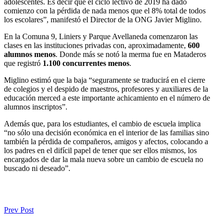
adolescentes. Es decir que el ciclo lectivo de 2019 ha dado
comienzo con la pérdida de nada menos que el 8% total de todos
los escolares”, manifestó el Director de la ONG Javier Miglino.
En la Comuna 9, Liniers y Parque Avellaneda comenzaron las
clases en las instituciones privadas con, aproximadamente,
600
alumnos menos
. Donde más se notó la merma fue en Mataderos
que registró
1.100 concurrentes menos
.
Miglino estimó que la baja “seguramente se traducirá en el cierre
de colegios y el despido de maestros, profesores y auxiliares de la
educación merced a este importante achicamiento en el número de
alumnos inscriptos”.
Además que, para los estudiantes, el cambio de escuela implica
“no sólo una decisión económica en el interior de las familias sino
también la pérdida de compañeros, amigos y afectos, colocando a
los padres en el difícil papel de tener que ser ellos mismos, los
encargados de dar la mala nueva sobre un cambio de escuela no
buscado ni deseado”.
Prev Post